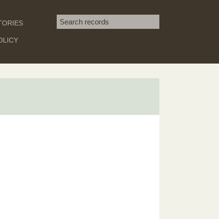
Search term
TORIES
SEARCH
OLICY