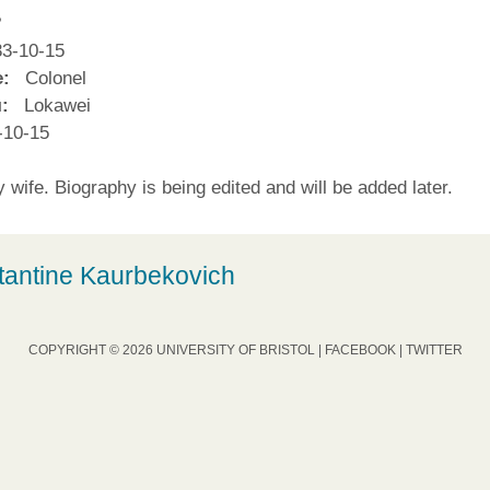
?
3-10-15
е:
Colonel
:
Lokawei
-10-15
wife. Biography is being edited and will be added later.
stantine Kaurbekovich
COPYRIGHT © 2026 UNIVERSITY OF BRISTOL |
FACEBOOK
|
TWITTER